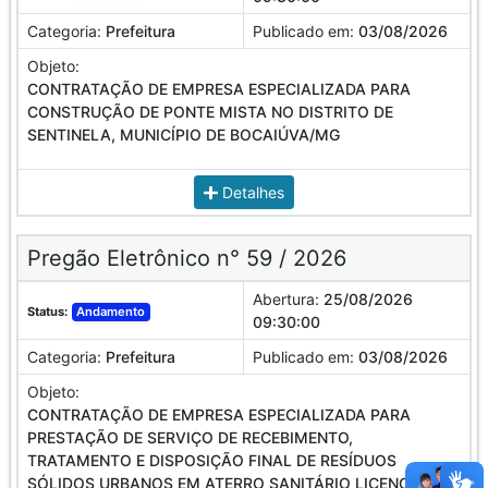
Categoria:
Prefeitura
Publicado em:
03/08/2026
Objeto:
CONTRATAÇÃO DE EMPRESA ESPECIALIZADA PARA
CONSTRUÇÃO DE PONTE MISTA NO DISTRITO DE
SENTINELA, MUNICÍPIO DE BOCAIÚVA/MG
Detalhes
Pregão Eletrônico n° 59 / 2026
Abertura:
25/08/2026
Status:
Andamento
09:30:00
Categoria:
Prefeitura
Publicado em:
03/08/2026
Objeto:
CONTRATAÇÃO DE EMPRESA ESPECIALIZADA PARA
PRESTAÇÃO DE SERVIÇO DE RECEBIMENTO,
TRATAMENTO E DISPOSIÇÃO FINAL DE RESÍDUOS
SÓLIDOS URBANOS EM ATERRO SANITÁRIO LICENCIADO