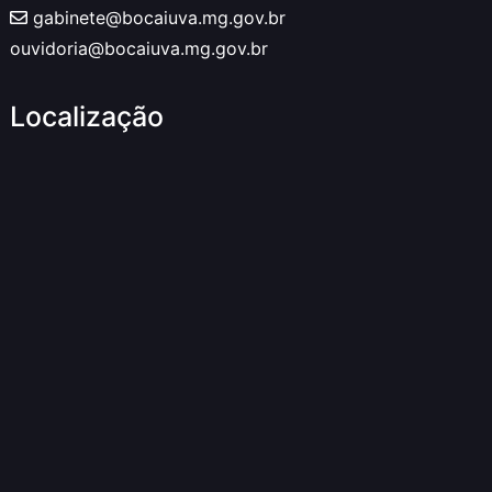
gabinete@bocaiuva.mg.gov.br
ouvidoria@bocaiuva.mg.gov.br
Localização