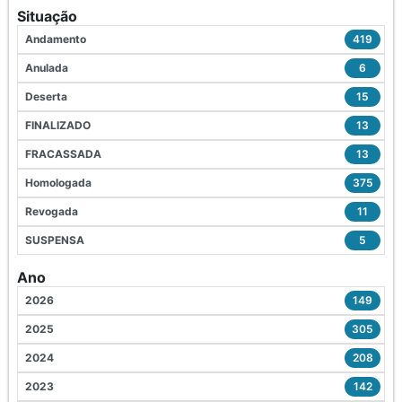
Situação
Andamento
419
Anulada
6
Deserta
15
FINALIZADO
13
FRACASSADA
13
Homologada
375
Revogada
11
SUSPENSA
5
Ano
2026
149
2025
305
2024
208
2023
142