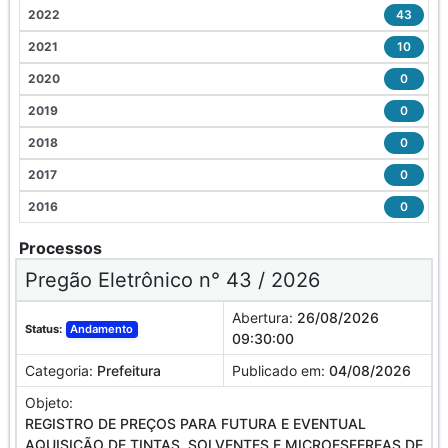
2022
43
2021
10
2020
0
2019
0
2018
0
2017
0
2016
0
Processos
Pregão Eletrônico n° 43 / 2026
Abertura:
26/08/2026
Status:
Andamento
09:30:00
Categoria:
Prefeitura
Publicado em:
04/08/2026
Objeto:
REGISTRO DE PREÇOS PARA FUTURA E EVENTUAL
AQUISIÇÃO DE TINTAS, SOLVENTES E MICROESFEREAS DE