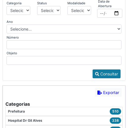
Data de
Categoria
Status
Modalidade
Abertura
Ano
Número
Objeto
Consultar
Exportar
Categorias
Prefeitura
510
Hospital Dr Gil Alves
338