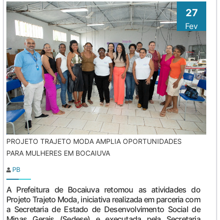
27
Fev
PROJETO TRAJETO MODA AMPLIA OPORTUNIDADES
PARA MULHERES EM BOCAIUVA
PB
A Prefeitura de Bocaiuva retomou as atividades do
Projeto Trajeto Moda, iniciativa realizada em parceria com
a Secretaria de Estado de Desenvolvimento Social de
Minas Gerais (Sedese) e executada pela Secretaria