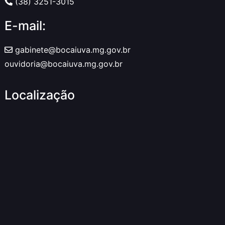
(38) 3251-3015
E-mail:
gabinete@bocaiuva.mg.gov.br
ouvidoria@bocaiuva.mg.gov.br
Localização