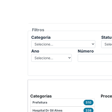
Filtros
Categoria
Statu
Ano
Número
Categorias
Proc
Prefeitura
510
Hospital Dr Gil Alves
338