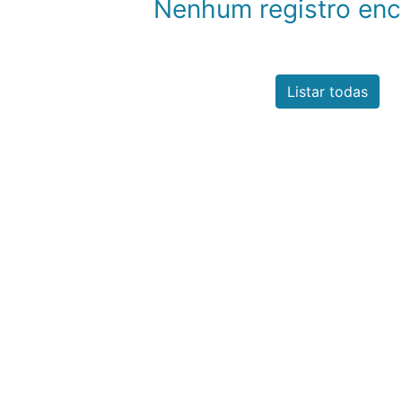
Nenhum registro enc
Listar todas