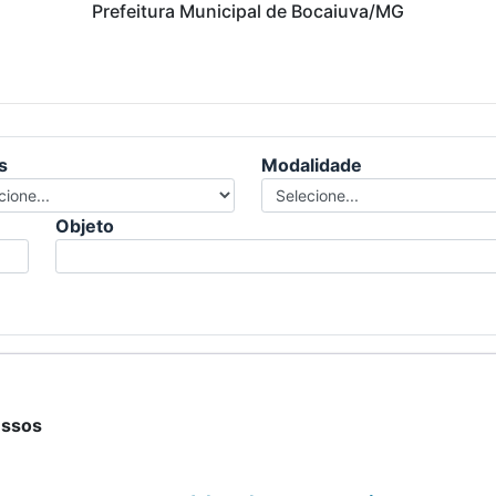
Prefeitura Municipal de Bocaiuva/MG
s
Modalidade
Objeto
essos