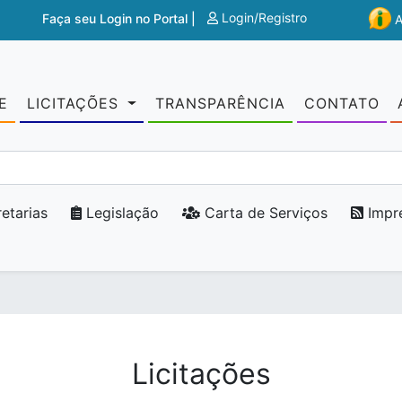
Login/Registro
Faça seu Login no Portal |
E
LICITAÇÕES
TRANSPARÊNCIA
CONTATO
etarias
Legislação
Carta de Serviços
Impr
Licitações