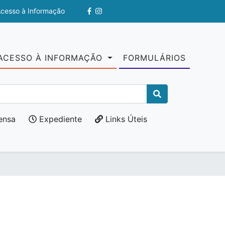
Acesso à Informação
ACESSO À INFORMAÇÃO
FORMULÁRIOS
ensa
Expediente
Links Úteis