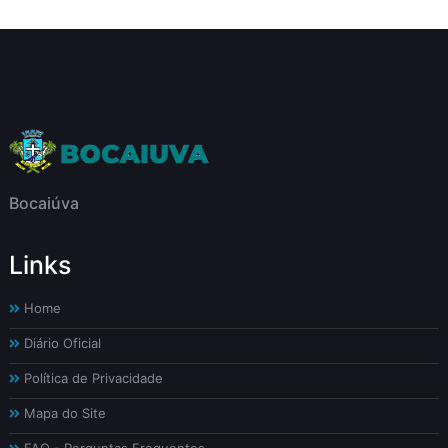
Bocaiúva
Links
Home
Diário Oficial
Política de Privacidade
Mapa do Site
FAQ - Perguntas Frequentes