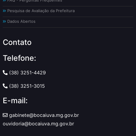
Pesquisa de Avaliação da Prefeitura
Dados Abertos
Contato
Telefone:
(38) 3251-4429
(38) 3251-3015
E-mail:
gabinete@bocaiuva.mg.gov.br
ouvidoria@bocaiuva.mg.gov.br