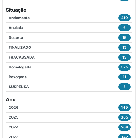
Situação
Andamento
419
Anulada
6
Deserta
15
FINALIZADO
13
FRACASSADA
13
Homologada
375
Revogada
11
SUSPENSA
5
Ano
2026
149
2025
305
2024
208
2023
142