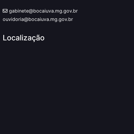
gabinete@bocaiuva.mg.gov.br
ouvidoria@bocaiuva.mg.gov.br
Localização