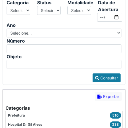
Categoria
Status
Modalidade
Data de
Abertura
Ano
Número
Objeto
Consultar
Exportar
Categorias
Prefeitura
510
Hospital Dr Gil Alves
338