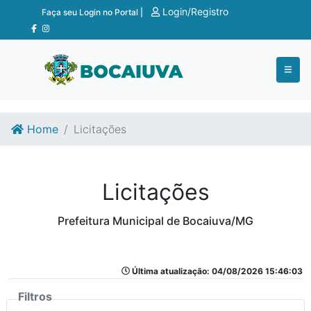
Ir para o conteúdo
Ir para o fim do conteúdo
Login/Registro
Faça seu Login no Portal |
Home
Licitações
Licitações
Prefeitura Municipal de Bocaiuva/MG
Última atualização: 04/08/2026 15:46:03
Filtros