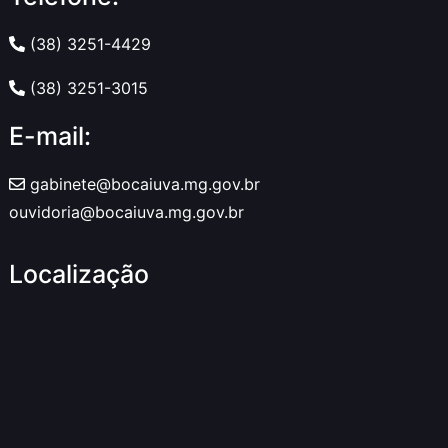
(38) 3251-4429
(38) 3251-3015
E-mail:
gabinete@bocaiuva.mg.gov.br
ouvidoria@bocaiuva.mg.gov.br
Localização