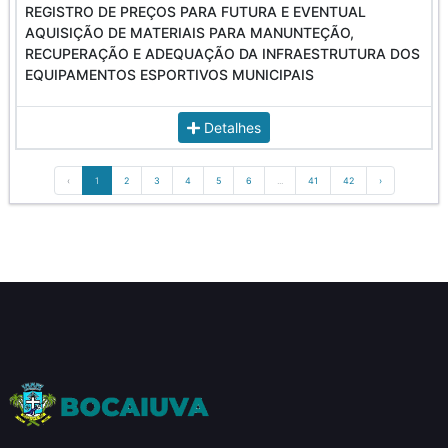
REGISTRO DE PREÇOS PARA FUTURA E EVENTUAL
AQUISIÇÃO DE MATERIAIS PARA MANUNTEÇÃO,
RECUPERAÇÃO E ADEQUAÇÃO DA INFRAESTRUTURA DOS
EQUIPAMENTOS ESPORTIVOS MUNICIPAIS
Detalhes
‹
1
2
3
4
5
6
...
41
42
›