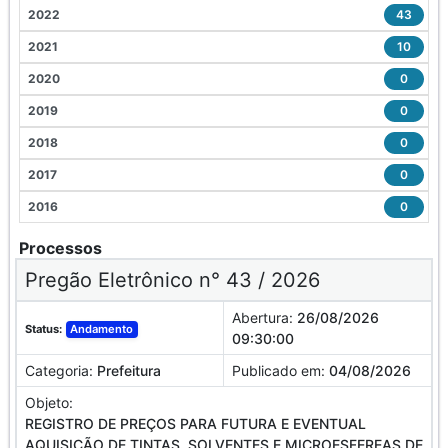
2022
43
2021
10
2020
0
2019
0
2018
0
2017
0
2016
0
Processos
Pregão Eletrônico n° 43 / 2026
Abertura:
26/08/2026
Status:
Andamento
09:30:00
Categoria:
Prefeitura
Publicado em:
04/08/2026
Objeto:
REGISTRO DE PREÇOS PARA FUTURA E EVENTUAL
AQUISIÇÃO DE TINTAS, SOLVENTES E MICROESFEREAS DE