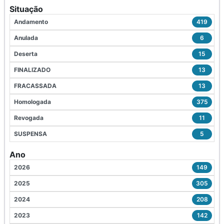
Situação
Andamento
419
Anulada
6
Deserta
15
FINALIZADO
13
FRACASSADA
13
Homologada
375
Revogada
11
SUSPENSA
5
Ano
2026
149
2025
305
2024
208
2023
142