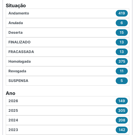
Situação
Andamento
419
Anulada
6
Deserta
15
FINALIZADO
13
FRACASSADA
13
Homologada
375
Revogada
11
SUSPENSA
5
Ano
2026
149
2025
305
2024
208
2023
142