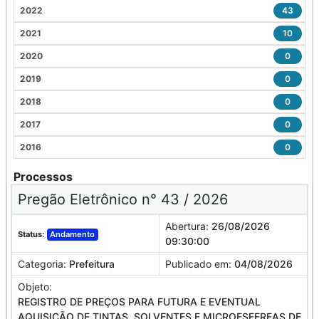
2022
43
2021
10
2020
0
2019
0
2018
0
2017
0
2016
0
Processos
Pregão Eletrônico n° 43 / 2026
Abertura:
26/08/2026
Status:
Andamento
09:30:00
Categoria:
Prefeitura
Publicado em:
04/08/2026
Objeto:
REGISTRO DE PREÇOS PARA FUTURA E EVENTUAL
AQUISIÇÃO DE TINTAS, SOLVENTES E MICROESFEREAS DE