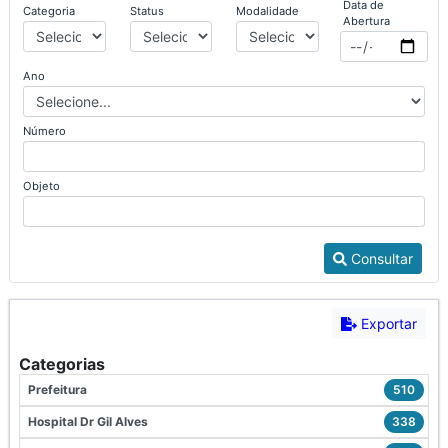
Data de
Categoria
Status
Modalidade
Abertura
Ano
Número
Objeto
Consultar
Exportar
Categorias
Prefeitura
510
Hospital Dr Gil Alves
338