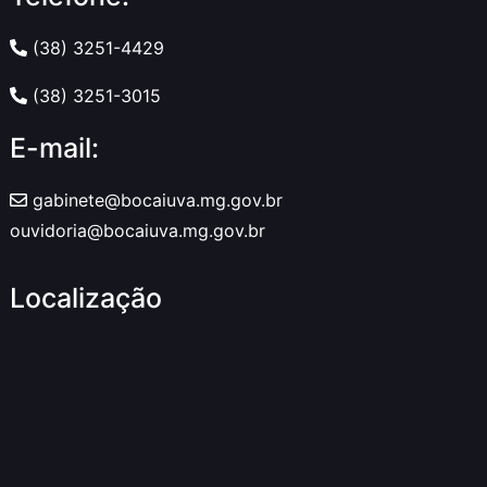
(38) 3251-4429
(38) 3251-3015
E-mail:
gabinete@bocaiuva.mg.gov.br
ouvidoria@bocaiuva.mg.gov.br
Localização