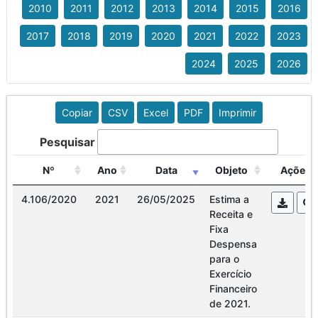
2010
2011
2012
2013
2014
2015
2016
2017
2018
2019
2020
2021
2022
2023
2024
2025
2026
Copiar
CSV
Excel
PDF
Imprimir
Pesquisar
Nº
Ano
Data
Objeto
Ações
4.106/2020
2021
26/05/2025
Estima a
Receita e
Fixa
Despensa
para o
Exercício
Financeiro
de 2021.