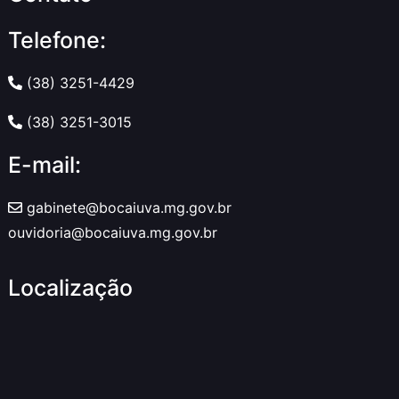
Telefone:
(38) 3251-4429
(38) 3251-3015
E-mail:
gabinete@bocaiuva.mg.gov.br
ouvidoria@bocaiuva.mg.gov.br
Localização