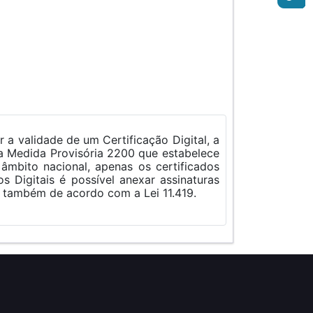
digitais em arquivos digitais e assim atribuir-lhe o status de documento válido e original também de acordo com a Lei 11.419.