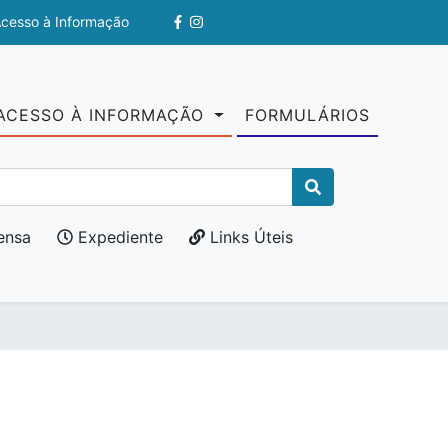
Acesso à Informação
ACESSO À INFORMAÇÃO
FORMULÁRIOS
ensa
Expediente
Links Úteis