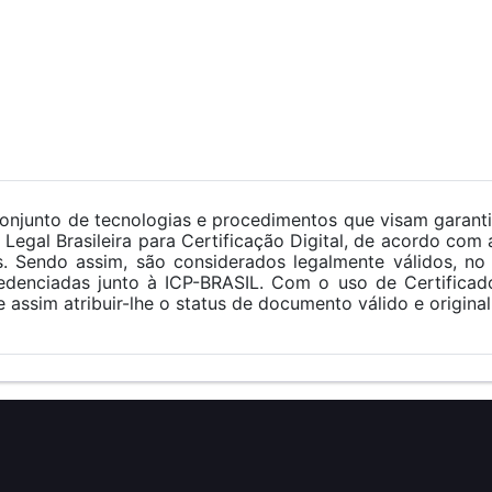
logias e procedimentos que visam garantir a validade de um Certificação Digital, a
ece
ificados
 ICP-BRASIL. Com o uso de Certificados Digitais é possível anexar assinaturas