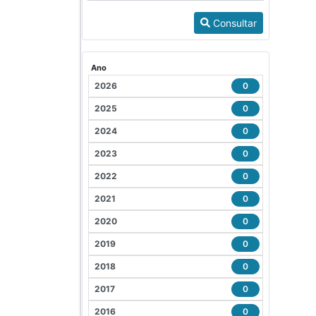
Consultar
Ano
2026
0
2025
0
2024
0
2023
0
2022
0
2021
0
2020
0
2019
0
2018
0
2017
0
2016
0