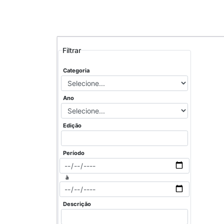
Filtrar
Categoria
Ano
Edição
Período
à
Descrição