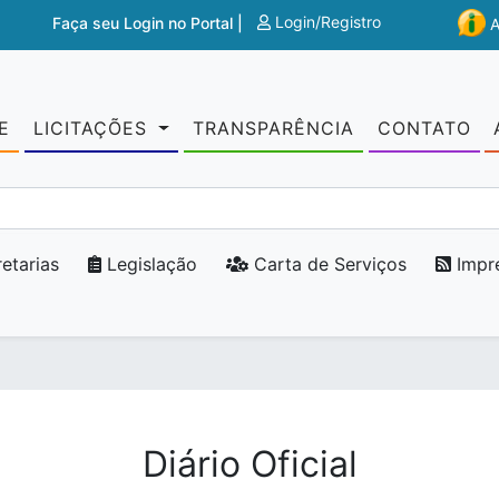
Login/Registro
Faça seu Login no Portal |
E
LICITAÇÕES
TRANSPARÊNCIA
CONTATO
etarias
Legislação
Carta de Serviços
Impr
Diário Oficial