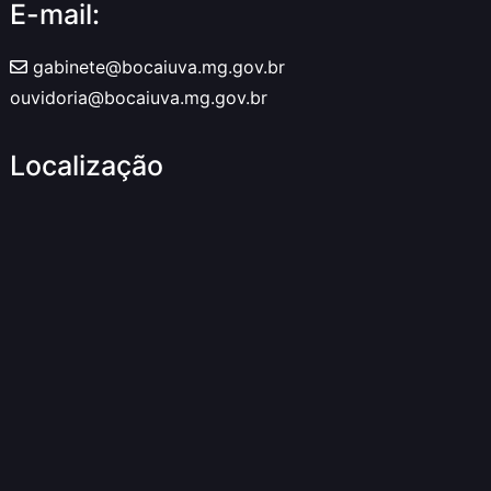
E-mail:
gabinete@bocaiuva.mg.gov.br
ouvidoria@bocaiuva.mg.gov.br
Localização