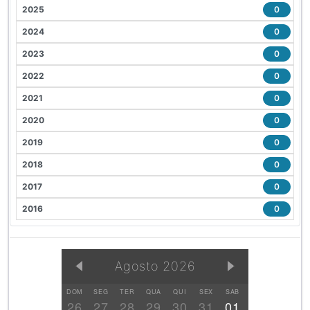
2025
0
2024
0
2023
0
2022
0
2021
0
2020
0
2019
0
2018
0
2017
0
2016
0
Agosto 2026
DOM
SEG
TER
QUA
QUI
SEX
SAB
26
27
28
29
30
31
01