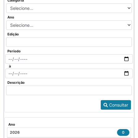
Categoria
Ano
Edição
Período
à
Descrição
Consultar
Ano
2026
0