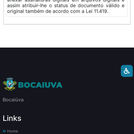
assim atribuir-lhe o status de documento válido e
original também de acordo com a Lei 11.419.
Bocaiúva
Links
Home