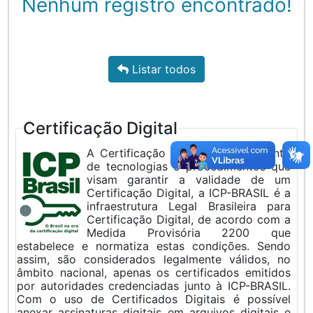
Nenhum registro encontrado!
Listar todos
Certificação Digital
A Certificação Digital é um conjunto
de tecnologias e procedimentos que
visam garantir a validade de um
Certificação Digital, a ICP-BRASIL é a
infraestrutura Legal Brasileira para
Certificação Digital, de acordo com a
Medida Provisória 2200 que
estabelece e normatiza estas condições. Sendo
assim, são considerados legalmente válidos, no
âmbito nacional, apenas os certificados emitidos
por autoridades credenciadas junto à ICP-BRASIL.
Com o uso de Certificados Digitais é possível
anexar assinaturas digitais em arquivos digitais e