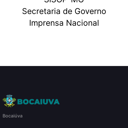
Secretaria de Governo
Imprensa Nacional
Bocaiúva