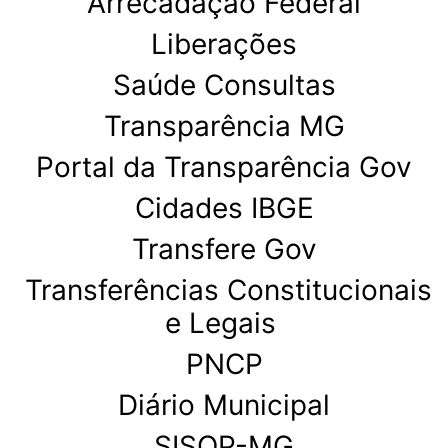
Arrecadação Federal
Liberações
Saúde Consultas
Transparência MG
Portal da Transparência Gov
Cidades IBGE
Transfere Gov
Transferências Constitucionais
e Legais
PNCP
Diário Municipal
SISOP-MG