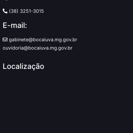
(38) 3251-3015
E-mail:
gabinete@bocaiuva.mg.gov.br
ouvidoria@bocaiuva.mg.gov.br
Localização