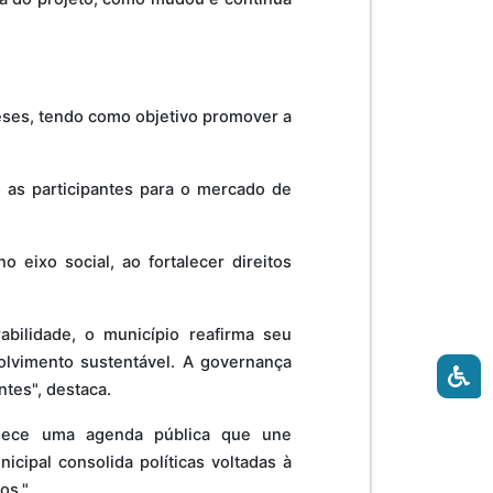
eses, tendo como objetivo promover a
 as participantes para o mercado de
 eixo social, ao fortalecer direitos
bilidade, o município reafirma seu
olvimento sustentável. A governança
ntes", destaca.
talece uma agenda pública que une
cipal consolida políticas voltadas à
os."