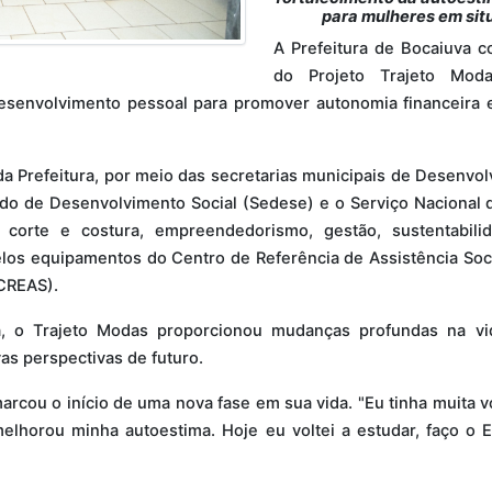
para mulheres em situ
A Prefeitura de Bocaiuva co
do Projeto Trajeto Modas
esenvolvimento pessoal para promover autonomia financeira 
da Prefeitura, por meio das secretarias municipais de Desenvo
do de Desenvolvimento Social (Sedese) e o Serviço Nacional d
 corte e costura, empreendedorismo, gestão, sustentabili
los equipamentos do Centro de Referência de Assistência Soc
(CREAS).
 o Trajeto Modas proporcionou mudanças profundas na vida
as perspectivas de futuro.
arcou o início de uma nova fase em sua vida. "Eu tinha muita v
melhorou minha autoestima. Hoje eu voltei a estudar, faço o