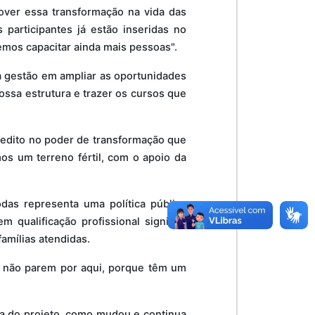
ver essa transformação na vida das
participantes já estão inseridas no
mos capacitar ainda mais pessoas".
 gestão em ampliar as oportunidades
ossa estrutura e trazer os cursos que
credito no poder de transformação que
os um terreno fértil, com o apoio da
das representa uma política pública
 qualificação profissional significa
amílias atendidas.
as não parem por aqui, porque têm um
cia do projeto, como mudou e continua