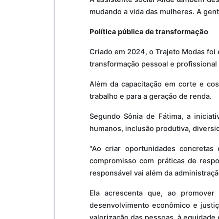
mudando a vida das mulheres. A gent
Política pública de transformação
Criado em 2024, o Trajeto Modas foi
transformação pessoal e profissional
Além da capacitação em corte e cos
trabalho e para a geração de renda.
Segundo Sônia de Fátima, a iniciati
humanos, inclusão produtiva, diversid
"Ao criar oportunidades concretas
compromisso com práticas de respon
responsável vai além da administração
Ela acrescenta que, ao promover 
desenvolvimento econômico e justiça
valorização das pessoas, à equidade