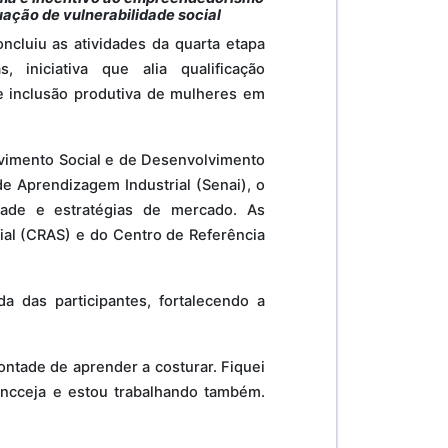
ação de vulnerabilidade social
ncluiu as atividades da quarta etapa
, iniciativa que alia qualificação
e inclusão produtiva de mulheres em
lvimento Social e de Desenvolvimento
e Aprendizagem Industrial (Senai), o
dade e estratégias de mercado. As
ial (CRAS) e do Centro de Referência
 das participantes, fortalecendo a
ontade de aprender a costurar. Fiquei
 Encceja e estou trabalhando também.