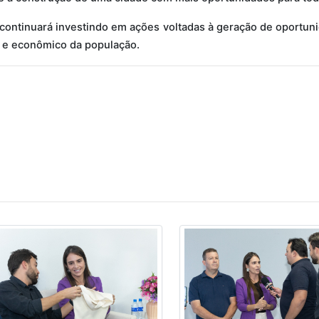
 continuará investindo em ações voltadas à geração de oportun
 e econômico da população.