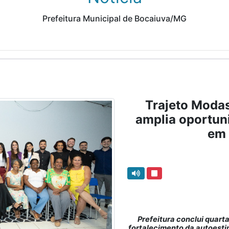
Prefeitura Municipal de Bocaiuva/MG
Trajeto Modas
amplia oportun
em 
Prefeitura conclui quart
fortalecimento da autoest