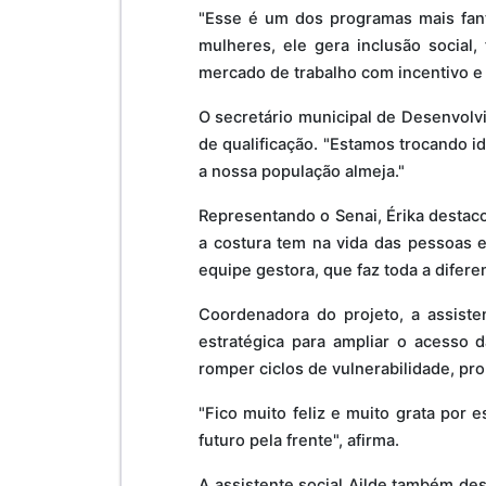
"Esse é um dos programas mais fan
mulheres, ele gera inclusão social
mercado de trabalho com incentivo e
O secretário municipal de Desenvol
de qualificação. "Estamos trocando i
a nossa população almeja."
Representando o Senai, Érika destaco
a costura tem na vida das pessoas e
equipe gestora, que faz toda a difere
Coordenadora do projeto, a assiste
estratégica para ampliar o acesso d
romper ciclos de vulnerabilidade, pro
"Fico muito feliz e muito grata por
futuro pela frente", afirma.
A assistente social Ailde também des