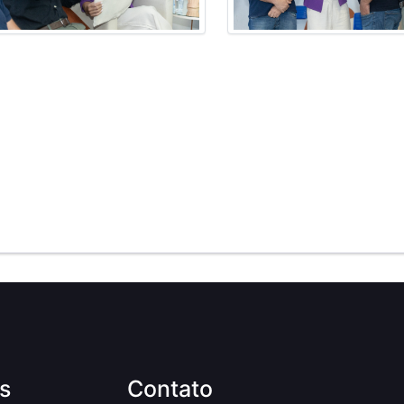
s
Contato