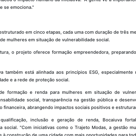
e se emociona."
 estruturado em cinco etapas, cada uma com duração de três m
 de mulheres em situação de vulnerabilidade social.
tura, o projeto oferece formação empreendedora, preparando
va também está alinhada aos princípios ESG, especialmente no
ade e a rede de proteção social.
 de formação e renda para mulheres em situação de vulnera
sabilidade social, transparência na gestão pública e desenv
 financeira, abrangendo impactos sociais positivos e estrutura
qualificação, inclusão e geração de renda, Bocaiuva for
 social. "Com iniciativas como o Trajeto Modas, a gestão muni
 e à construção de uma cidade com mais oportunidades para tod