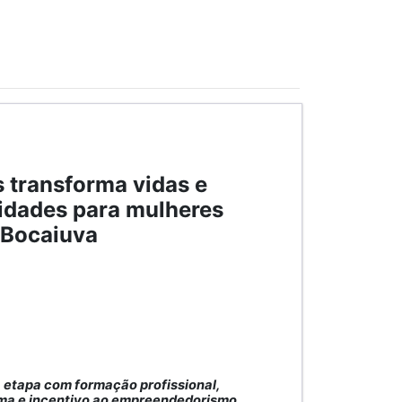
 transforma vidas e
idades para mulheres
Bocaiuva
a etapa com formação profissional,
ima e incentivo ao empreendedorismo