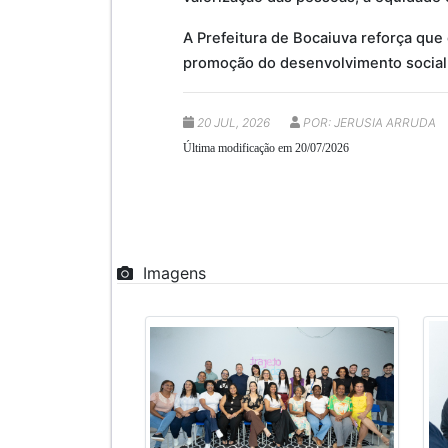
A Prefeitura de Bocaiuva reforça que
promoção do desenvolvimento social
20 JUL, 2026
POR: JERUSIA ARRUDA
Última modificação em 20/07/2026
Imagens