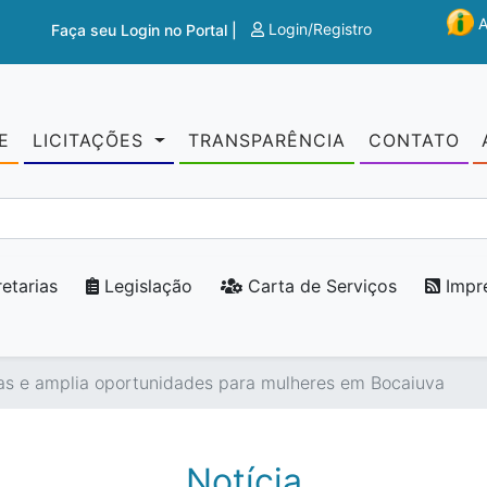
Login/Registro
Faça seu Login no Portal |
E
LICITAÇÕES
TRANSPARÊNCIA
CONTATO
etarias
Legislação
Carta de Serviços
Impr
as e amplia oportunidades para mulheres em Bocaiuva
Notícia