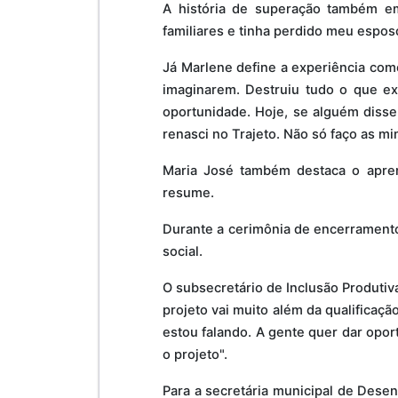
A história de superação também e
familiares e tinha perdido meu espos
Já Marlene define a experiência com
imaginarem. Destruiu tudo o que e
oportunidade. Hoje, se alguém disse
renasci no Trajeto. Não só faço as mi
Maria José também destaca o apren
resume.
Durante a cerimônia de encerramento,
social.
O subsecretário de Inclusão Produti
projeto vai muito além da qualificaçã
estou falando. A gente quer dar opor
o projeto".
Para a secretária municipal de Desen