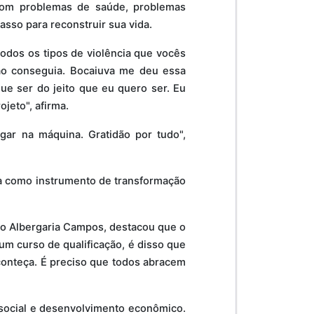
com problemas de saúde, problemas
asso para reconstruir sua vida.
odos os tipos de violência que vocês
ão conseguia. Bocaiuva me deu essa
ue ser do jeito que eu quero ser. Eu
ojeto", afirma.
ar na máquina. Gratidão por tudo",
iva como instrumento de transformação
io Albergaria Campos, destacou que o
 um curso de qualificação, é disso que
aconteça. É preciso que todos abracem
o social e desenvolvimento econômico.