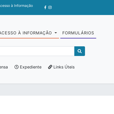
Acesso à Informação
ACESSO À INFORMAÇÃO
FORMULÁRIOS
ensa
Expediente
Links Úteis