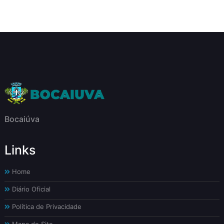
Bocaiúva
Links
Home
Diário Oficial
Política de Privacidade
Mapa do Site