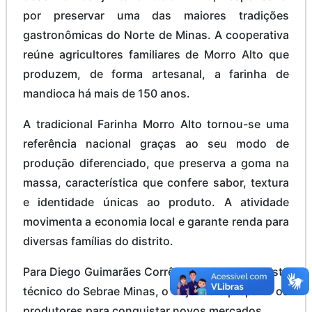
por preservar uma das maiores tradições
gastronômicas do Norte de Minas. A cooperativa
reúne agricultores familiares de Morro Alto que
produzem, de forma artesanal, a farinha de
mandioca há mais de 150 anos.
A tradicional Farinha Morro Alto tornou-se uma
referência nacional graças ao seu modo de
produção diferenciado, que preserva a goma na
massa, característica que confere sabor, textura
e identidade únicas ao produto. A atividade
movimenta a economia local e garante renda para
diversas famílias do distrito.
Para Diego Guimarães Corrêa Guimarães, analista
técnico do Sebrae Minas, o objetivo é preparar os
produtores para conquistar novos mercados.