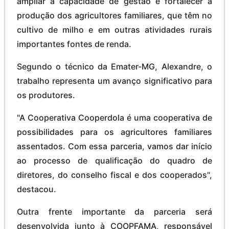
ampliar a capacidade de gestão e fortalecer a
produção dos agricultores familiares, que têm no
cultivo de milho e em outras atividades rurais
importantes fontes de renda.
Segundo o técnico da Emater-MG, Alexandre, o
trabalho representa um avanço significativo para
os produtores.
"A Cooperativa Cooperdola é uma cooperativa de
possibilidades para os agricultores familiares
assentados. Com essa parceria, vamos dar início
ao processo de qualificação do quadro de
diretores, do conselho fiscal e dos cooperados",
destacou.
Outra frente importante da parceria será
desenvolvida junto à COOPFAMA, responsável