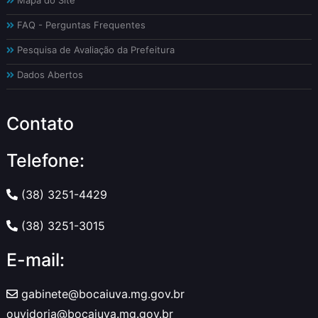
FAQ - Perguntas Frequentes
Pesquisa de Avaliação da Prefeitura
Dados Abertos
Contato
Telefone:
(38) 3251-4429
(38) 3251-3015
E-mail:
gabinete@bocaiuva.mg.gov.br
ouvidoria@bocaiuva.mg.gov.br