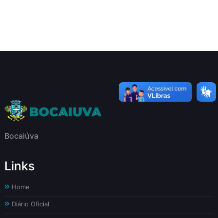
Bocaiúva
Links
Home
Diário Oficial