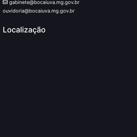
gabinete@bocaiuva.mg.gov.br
ouvidoria@bocaiuva.mg.gov.br
Localização