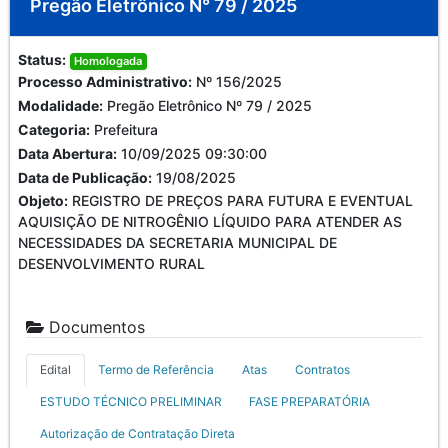
Pregão Eletrônico N° 79 / 2025
Status:
Homologada
Processo Administrativo:
Nº 156/2025
Modalidade:
Pregão Eletrônico Nº 79 / 2025
Categoria:
Prefeitura
Data Abertura:
10/09/2025 09:30:00
Data de Publicação:
19/08/2025
Objeto:
REGISTRO DE PREÇOS PARA FUTURA E EVENTUAL
AQUISIÇÃO DE NITROGÊNIO LÍQUIDO PARA ATENDER AS
NECESSIDADES DA SECRETARIA MUNICIPAL DE
DESENVOLVIMENTO RURAL
Documentos
Edital
Termo de Referência
Atas
Contratos
ESTUDO TÉCNICO PRELIMINAR
FASE PREPARATÓRIA
Autorização de Contratação Direta