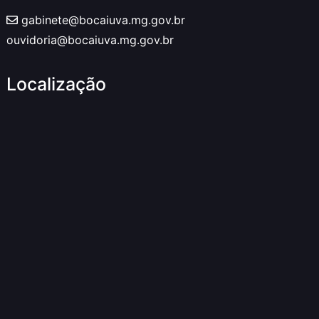
gabinete@bocaiuva.mg.gov.br
ouvidoria@bocaiuva.mg.gov.br
Localização