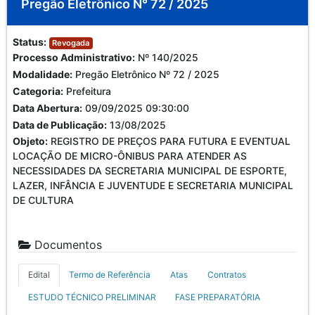
Pregão Eletrônico N° 72 / 2025
Status:
Revogada
Processo Administrativo:
Nº 140/2025
Modalidade:
Pregão Eletrônico Nº 72 / 2025
Categoria:
Prefeitura
Data Abertura:
09/09/2025 09:30:00
Data de Publicação:
13/08/2025
Objeto:
REGISTRO DE PREÇOS PARA FUTURA E EVENTUAL
LOCAÇÃO DE MICRO-ÔNIBUS PARA ATENDER AS
NECESSIDADES DA SECRETARIA MUNICIPAL DE ESPORTE,
LAZER, INFÂNCIA E JUVENTUDE E SECRETARIA MUNICIPAL
DE CULTURA
Documentos
Edital
Termo de Referência
Atas
Contratos
ESTUDO TÉCNICO PRELIMINAR
FASE PREPARATÓRIA