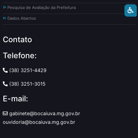
Pesquisa de Avaliação da Prefeitura
Dados Abertos
Contato
Telefone:
(38) 3251-4429
(38) 3251-3015
E-mail:
gabinete@bocaiuva.mg.gov.br
ouvidoria@bocaiuva.mg.gov.br