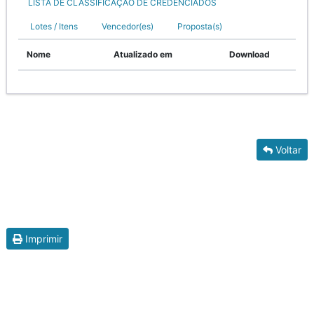
LISTA DE CLASSIFICAÇÃO DE CREDENCIADOS
Lotes / Itens
Vencedor(es)
Proposta(s)
Nome
Atualizado em
Download
Voltar
Imprimir