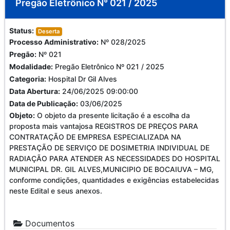
Pregão Eletrônico N° 021 / 2025
Status:
Deserta
Processo Administrativo:
Nº 028/2025
Pregão:
Nº 021
Modalidade:
Pregão Eletrônico Nº 021 / 2025
Categoria:
Hospital Dr Gil Alves
Data Abertura:
24/06/2025 09:00:00
Data de Publicação:
03/06/2025
Objeto:
O objeto da presente licitação é a escolha da
proposta mais vantajosa REGISTROS DE PREÇOS PARA
CONTRATAÇÃO DE EMPRESA ESPECIALIZADA NA
PRESTAÇÃO DE SERVIÇO DE DOSIMETRIA INDIVIDUAL DE
RADIAÇÃO PARA ATENDER AS NECESSIDADES DO HOSPITAL
MUNICIPAL DR. GIL ALVES,MUNICIPIO DE BOCAIUVA – MG,
conforme condições, quantidades e exigências estabelecidas
neste Edital e seus anexos.
Documentos