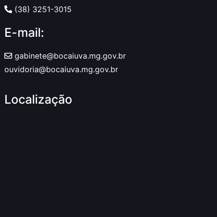
(38) 3251-3015
E-mail:
gabinete@bocaiuva.mg.gov.br
ouvidoria@bocaiuva.mg.gov.br
Localização