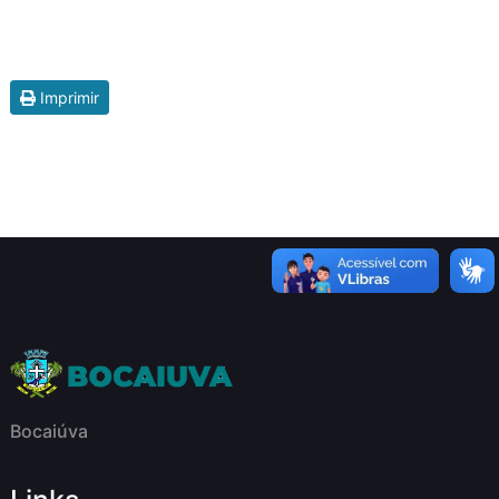
Imprimir
Bocaiúva