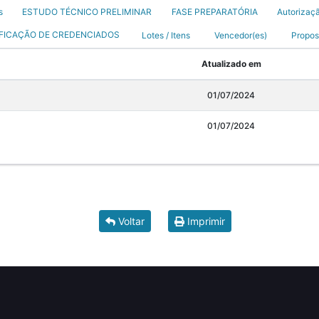
s
ESTUDO TÉCNICO PRELIMINAR
FASE PREPARATÓRIA
Autorizaç
IFICAÇÃO DE CREDENCIADOS
Lotes / Itens
Vencedor(es)
Propos
Atualizado em
01/07/2024
01/07/2024
Voltar
Imprimir