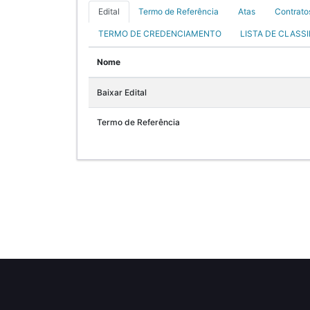
Edital
Termo de Referência
Atas
Contrato
TERMO DE CREDENCIAMENTO
LISTA DE CLASS
Nome
Baixar Edital
Termo de Referência