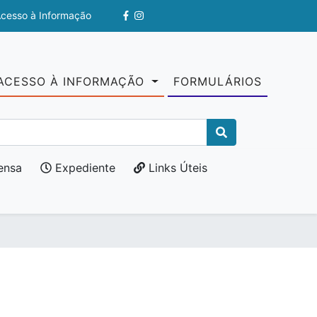
Acesso à Informação
ACESSO À INFORMAÇÃO
FORMULÁRIOS
ensa
Expediente
Links Úteis