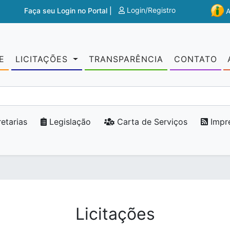
Login/Registro
Faça seu Login no Portal |
E
LICITAÇÕES
TRANSPARÊNCIA
CONTATO
etarias
Legislação
Carta de Serviços
Impr
Licitações