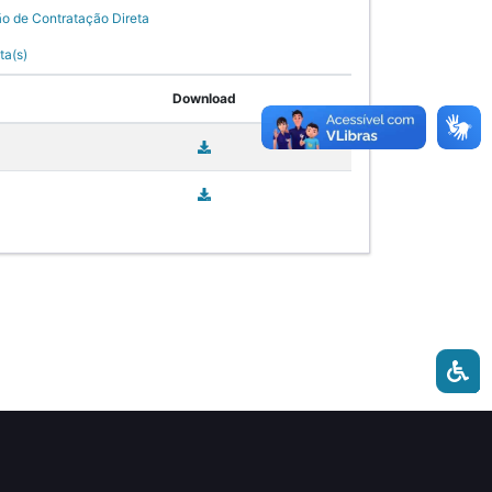
ão de Contratação Direta
ta(s)
Download