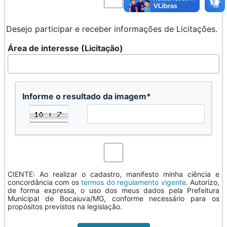
Desejo participar e receber informações de Licitações.
Área de interesse (Licitação)
Informe o resultado da imagem*
CIENTE: Ao realizar o cadastro, manifesto minha ciência e
concordância com os
termos do regulamento vigente
. Autorizo,
de forma expressa, o uso dos meus dados pela Prefeitura
Municipal de Bocaiuva/MG, conforme necessário para os
propósitos previstos na legislação.