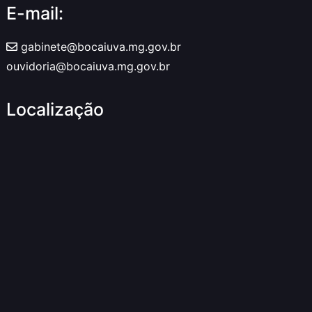
E-mail:
gabinete@bocaiuva.mg.gov.br
ouvidoria@bocaiuva.mg.gov.br
Localização