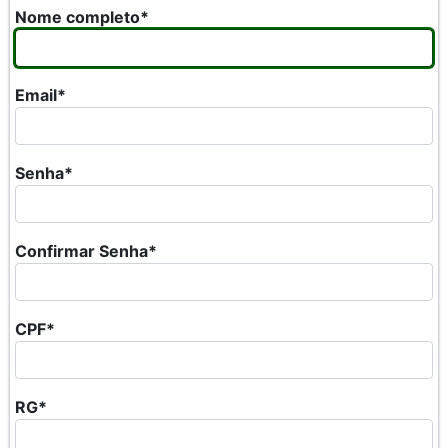
Nome completo*
Email*
Senha*
Confirmar Senha*
CPF*
RG*