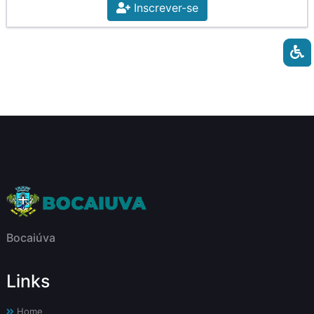
Inscrever-se
Bocaiúva
Links
Home