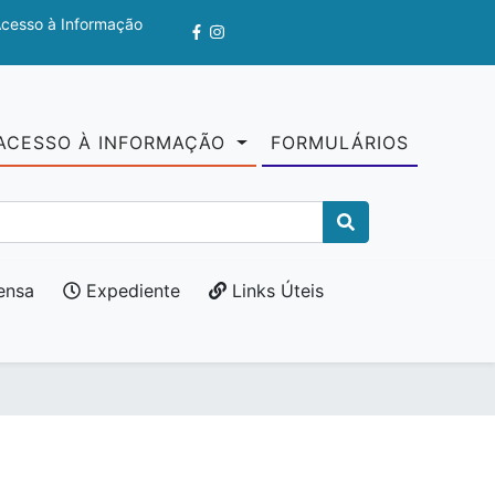
Acesso à Informação
ACESSO À INFORMAÇÃO
FORMULÁRIOS
ensa
Expediente
Links Úteis