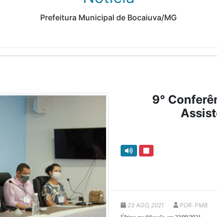
Prefeitura Municipal de Bocaiuva/MG
9° Conferê
Assist
23 AGO, 2021
POR: PMB