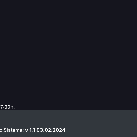
17:30h.
o Sistema:
v_1.1 03.02.2024