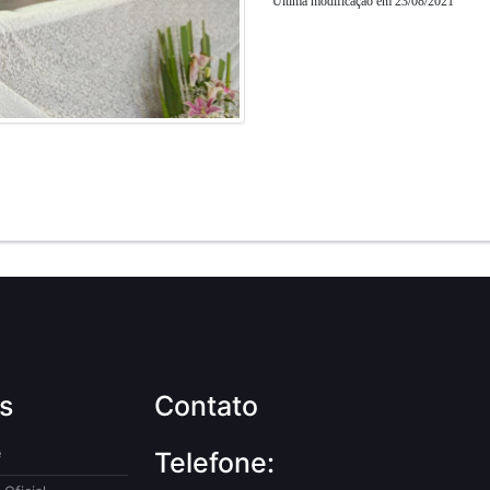
Última modificação em 23/08/2021
s
Contato
e
Telefone: