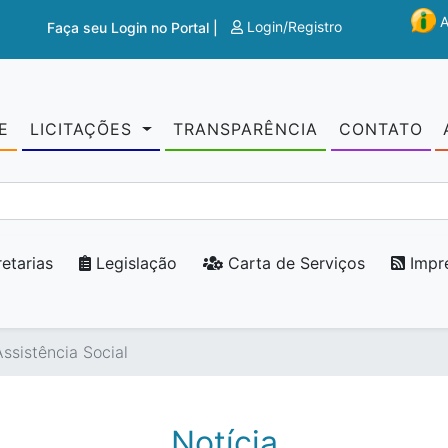
Login/Registro
Faça seu Login no Portal |
E
LICITAÇÕES
TRANSPARÊNCIA
CONTATO
etarias
Legislação
Carta de Serviços
Impr
ssistência Social
Notícia