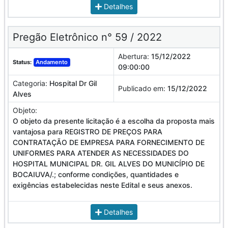
Detalhes
Pregão Eletrônico n° 59 / 2022
Abertura:
15/12/2022
Status:
Andamento
09:00:00
Categoria:
Hospital Dr Gil
Publicado em:
15/12/2022
Alves
Objeto:
O objeto da presente licitação é a escolha da proposta mais
vantajosa para REGISTRO DE PREÇOS PARA
CONTRATAÇÃO DE EMPRESA PARA FORNECIMENTO DE
UNIFORMES PARA ATENDER AS NECESSIDADES DO
HOSPITAL MUNICIPAL DR. GIL ALVES DO MUNICÍPIO DE
BOCAIUVA/.; conforme condições, quantidades e
exigências estabelecidas neste Edital e seus anexos.
Detalhes