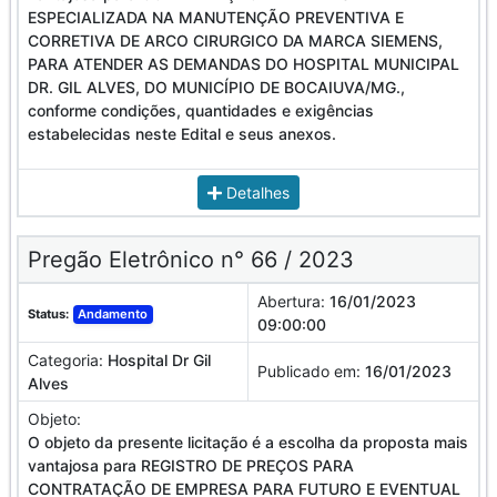
ESPECIALIZADA NA MANUTENÇÃO PREVENTIVA E
CORRETIVA DE ARCO CIRURGICO DA MARCA SIEMENS,
PARA ATENDER AS DEMANDAS DO HOSPITAL MUNICIPAL
DR. GIL ALVES, DO MUNICÍPIO DE BOCAIUVA/MG.,
conforme condições, quantidades e exigências
estabelecidas neste Edital e seus anexos.
Detalhes
Pregão Eletrônico n° 66 / 2023
Abertura:
16/01/2023
Status:
Andamento
09:00:00
Categoria:
Hospital Dr Gil
Publicado em:
16/01/2023
Alves
Objeto:
O objeto da presente licitação é a escolha da proposta mais
vantajosa para REGISTRO DE PREÇOS PARA
CONTRATAÇÃO DE EMPRESA PARA FUTURO E EVENTUAL