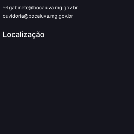
gabinete@bocaiuva.mg.gov.br
ouvidoria@bocaiuva.mg.gov.br
Localização