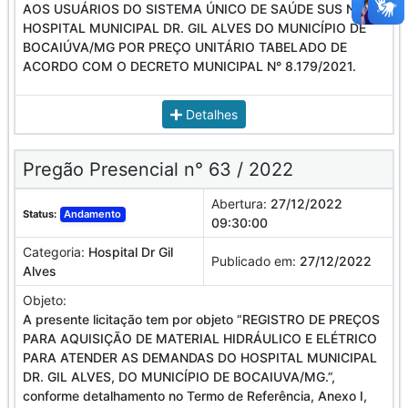
AOS USUÁRIOS DO SISTEMA ÚNICO DE SAÚDE SUS NO
HOSPITAL MUNICIPAL DR. GIL ALVES DO MUNICÍPIO DE
BOCAIÚVA/MG POR PREÇO UNITÁRIO TABELADO DE
ACORDO COM O DECRETO MUNICIPAL N° 8.179/2021.
Detalhes
Pregão Presencial n° 63 / 2022
Abertura:
27/12/2022
Status:
Andamento
09:30:00
Categoria:
Hospital Dr Gil
Publicado em:
27/12/2022
Alves
Objeto:
A presente licitação tem por objeto “REGISTRO DE PREÇOS
PARA AQUISIÇÃO DE MATERIAL HIDRÁULICO E ELÉTRICO
PARA ATENDER AS DEMANDAS DO HOSPITAL MUNICIPAL
DR. GIL ALVES, DO MUNICÍPIO DE BOCAIUVA/MG.”,
conforme detalhamento no Termo de Referência, Anexo I,