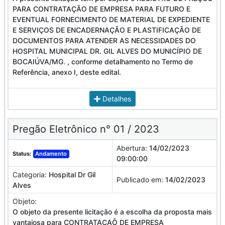
PARA CONTRATAÇÃO DE EMPRESA PARA FUTURO E
EVENTUAL FORNECIMENTO DE MATERIAL DE EXPEDIENTE
E SERVIÇOS DE ENCADERNAÇÃO E PLASTIFICAÇÃO DE
DOCUMENTOS PARA ATENDER AS NECESSIDADES DO
HOSPITAL MUNICIPAL DR. GIL ALVES DO MUNICÍPIO DE
BOCAIÚVA/MG. , conforme detalhamento no Termo de
Referência, anexo I, deste edital.
Detalhes
Pregão Eletrônico n° 01 / 2023
Abertura:
14/02/2023
Status:
Andamento
09:00:00
Categoria:
Hospital Dr Gil
Publicado em:
14/02/2023
Alves
Objeto:
O objeto da presente licitação é a escolha da proposta mais
vantajosa para CONTRATAÇAÕ DE EMPRESA