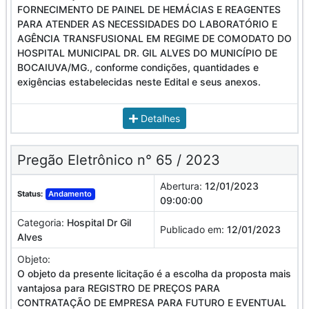
FORNECIMENTO DE PAINEL DE HEMÁCIAS E REAGENTES
PARA ATENDER AS NECESSIDADES DO LABORATÓRIO E
AGÊNCIA TRANSFUSIONAL EM REGIME DE COMODATO DO
HOSPITAL MUNICIPAL DR. GIL ALVES DO MUNICÍPIO DE
BOCAIUVA/MG., conforme condições, quantidades e
exigências estabelecidas neste Edital e seus anexos.
Detalhes
Pregão Eletrônico n° 65 / 2023
Abertura:
12/01/2023
Status:
Andamento
09:00:00
Categoria:
Hospital Dr Gil
Publicado em:
12/01/2023
Alves
Objeto:
O objeto da presente licitação é a escolha da proposta mais
vantajosa para REGISTRO DE PREÇOS PARA
CONTRATAÇÃO DE EMPRESA PARA FUTURO E EVENTUAL