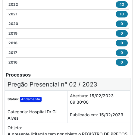
2022
43
2021
10
2020
0
2019
0
2018
0
2017
0
2016
0
Processos
Pregão Presencial n° 02 / 2023
Abertura:
15/02/2023
Status:
Andamento
09:30:00
Categoria:
Hospital Dr Gil
Publicado em:
15/02/2023
Alves
Objeto:
A presente licitação tem por objeto o REGISTRO DE PREÇOS