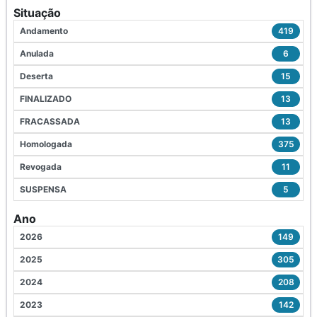
Situação
Andamento
419
Anulada
6
Deserta
15
FINALIZADO
13
FRACASSADA
13
Homologada
375
Revogada
11
SUSPENSA
5
Ano
2026
149
2025
305
2024
208
2023
142