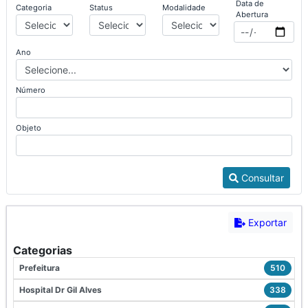
Data de
Categoria
Status
Modalidade
Abertura
Ano
Número
Objeto
Consultar
Exportar
Categorias
Prefeitura
510
Hospital Dr Gil Alves
338