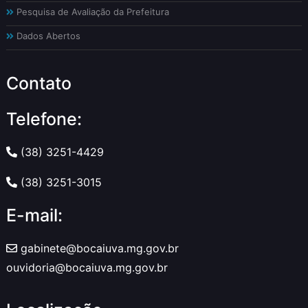
Pesquisa de Avaliação da Prefeitura
Dados Abertos
Contato
Telefone:
(38) 3251-4429
(38) 3251-3015
E-mail:
gabinete@bocaiuva.mg.gov.br
ouvidoria@bocaiuva.mg.gov.br