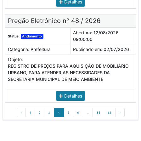
Detalhes
Pregão Eletrônico n° 48 / 2026
Abertura:
12/08/2026
Status:
Andamento
09:00:00
Categoria:
Prefeitura
Publicado em:
02/07/2026
Objeto:
REGISTRO DE PREÇOS PARA AQUISIÇÃO DE MOBILIÁRIO
URBANO, PARA ATENDER AS NECESSIDADES DA
SECRETARIA MUNICIPAL DE MEIO AMBIENTE
Detalhes
‹
1
2
3
4
5
6
...
85
86
›