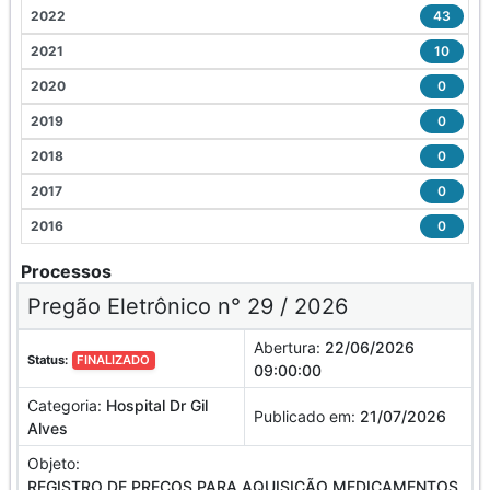
2022
43
2021
10
2020
0
2019
0
2018
0
2017
0
2016
0
Processos
Pregão Eletrônico n° 29 / 2026
Abertura:
22/06/2026
Status:
FINALIZADO
09:00:00
Categoria:
Hospital Dr Gil
Publicado em:
21/07/2026
Alves
Objeto:
REGISTRO DE PREÇOS PARA AQUISIÇÃO MEDICAMENTOS