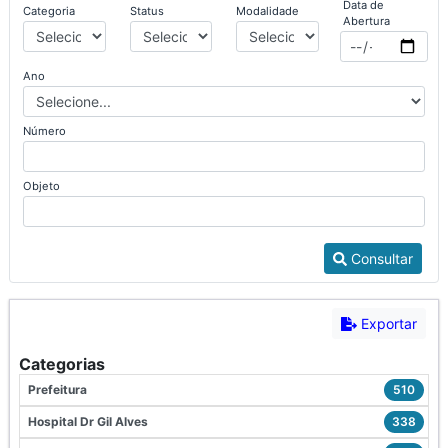
Data de
Categoria
Status
Modalidade
Abertura
Ano
Número
Objeto
Consultar
Exportar
Categorias
Prefeitura
510
Hospital Dr Gil Alves
338