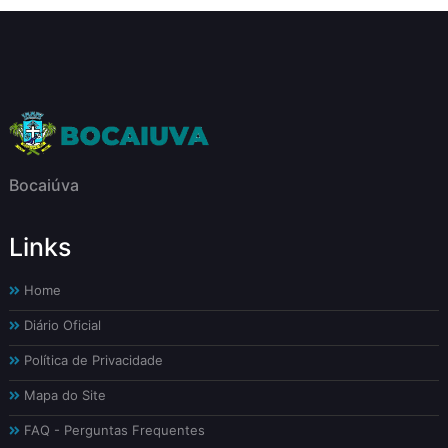
Bocaiúva
Links
Home
Diário Oficial
Política de Privacidade
Mapa do Site
FAQ - Perguntas Frequentes