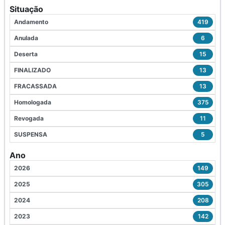
Situação
Andamento
419
Anulada
6
Deserta
15
FINALIZADO
13
FRACASSADA
13
Homologada
375
Revogada
11
SUSPENSA
5
Ano
2026
149
2025
305
2024
208
2023
142