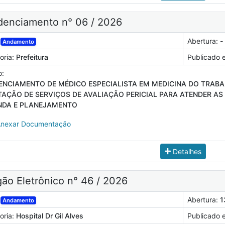
denciamento n° 06 / 2026
Abertura:
-
Andamento
oria:
Prefeitura
Publicado 
o:
ENCIAMENTO DE MÉDICO ESPECIALISTA EM MEDICINA DO TRABAL
TAÇÃO DE SERVIÇOS DE AVALIAÇÃO PERICIAL PARA ATENDER AS
NDA E PLANEJAMENTO
nexar Documentação
Detalhes
ão Eletrônico n° 46 / 2026
Abertura:
1
Andamento
oria:
Hospital Dr Gil Alves
Publicado 