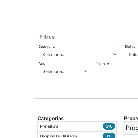
Filtros
Categoria
Status
Ano
Número
Categorias
Proc
Prefeitura
510
Preg
Hospital Dr Gil Alves
338