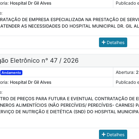
oria:
Hospital Dr Gil Alves
Publicado 
o:
RATAÇÃO DE EMPRESA ESPECIALIZADA NA PRESTAÇÃO DE SERVI
ATENDER AS NECESSIDADES DO HOSPITAL MUNICIPAL DR. GIL AL
Detalhes
ão Eletrônico n° 47 / 2026
Abertura:
2
Andamento
oria:
Hospital Dr Gil Alves
Publicado 
o:
STRO DE PREÇOS PARA FUTURA E EVENTUAL CONTRATAÇÃO DE 
ÊNEROS ALIMENTÍCIOS (NÃO PERECÍVEIS/ PERECÍVEIS- CARNES)
RVIÇO DE NUTRIÇÃO E DIETÉTICA (SND) DO HOSPITAL MUNICIPA
Detalhes