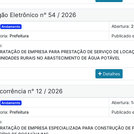
ão Eletrônico n° 54 / 2026
Abertura:
2
Andamento
oria:
Prefeitura
Publicado 
o:
RATAÇÃO DE EMPRESA PARA PRESTAÇÃO DE SERVIÇO DE LOCAÇ
NIDADES RURAIS NO ABASTECIMENTO DE ÁGUA POTÁVEL
Detalhes
orrência n° 12 / 2026
Abertura:
1
Andamento
oria:
Prefeitura
Publicado 
o:
RATAÇÃO DE EMPRESA ESPECIALIZADA PARA CONSTRUÇÃO DE PO