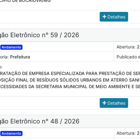
CÍPIO DE BOCAIÚVA/MG
Detalhes
ão Eletrônico n° 59 / 2026
Abertura:
2
Andamento
oria:
Prefeitura
Publicado 
o:
RATAÇÃO DE EMPRESA ESPECIALIZADA PARA PRESTAÇÃO DE SE
SIÇÃO FINAL DE RESÍDUOS SÓLIDOS URBANOS EM ATERRO SANIT
ECESSIDADES DA SECRETARIA MUNICIPAL DE MEIO AMBIENTE E 
Detalhes
ão Eletrônico n° 48 / 2026
Abertura:
2
Andamento