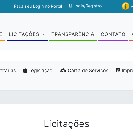
Login/Registro
Faça seu Login no Portal |
E
LICITAÇÕES
TRANSPARÊNCIA
CONTATO
etarias
Legislação
Carta de Serviços
Impr
Licitações