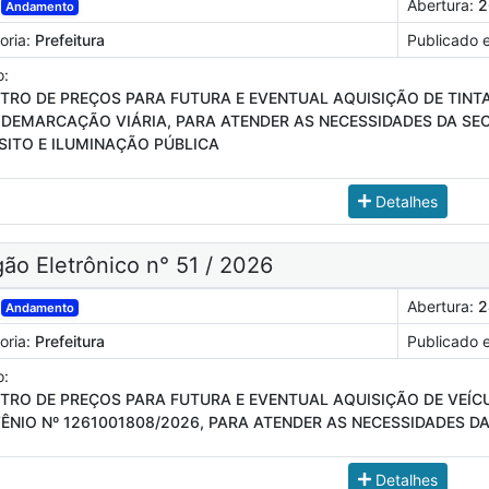
Abertura:
2
Andamento
oria:
Prefeitura
Publicado 
o:
STRO DE PREÇOS PARA FUTURA E EVENTUAL AQUISIÇÃO DE TINT
 DEMARCAÇÃO VIÁRIA, PARA ATENDER AS NECESSIDADES DA SEC
SITO E ILUMINAÇÃO PÚBLICA
Detalhes
ão Eletrônico n° 51 / 2026
Abertura:
2
Andamento
oria:
Prefeitura
Publicado 
o:
STRO DE PREÇOS PARA FUTURA E EVENTUAL AQUISIÇÃO DE VEÍ
ÊNIO Nº 1261001808/2026, PARA ATENDER AS NECESSIDADES D
Detalhes