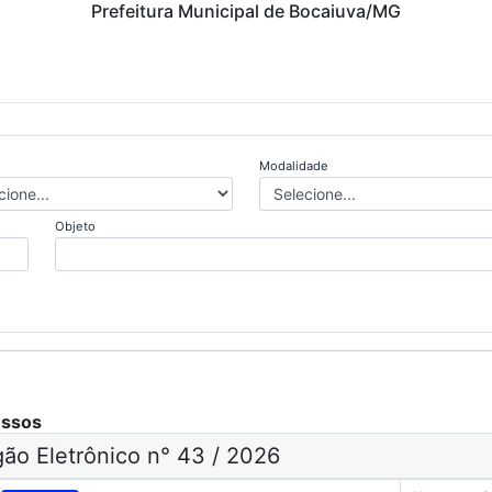
Prefeitura Municipal de Bocaiuva/MG
Modalidade
Objeto
essos
ão Eletrônico n° 43 / 2026