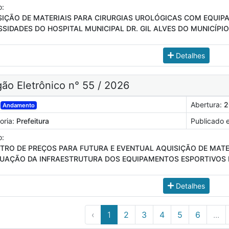
o:
SIÇÃO DE MATERIAIS PARA CIRURGIAS UROLÓGICAS COM EQUI
SIDADES DO HOSPITAL MUNICIPAL DR. GIL ALVES DO MUNICÍPI
Detalhes
ão Eletrônico n° 55 / 2026
Abertura:
2
Andamento
oria:
Prefeitura
Publicado 
o:
STRO DE PREÇOS PARA FUTURA E EVENTUAL AQUISIÇÃO DE MAT
UAÇÃO DA INFRAESTRUTURA DOS EQUIPAMENTOS ESPORTIVOS 
Detalhes
‹
1
2
3
4
5
6
...