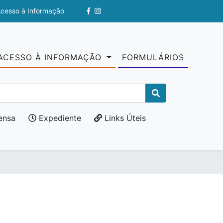
Acesso à Informação
ACESSO À INFORMAÇÃO
FORMULÁRIOS
ensa
Expediente
Links Úteis