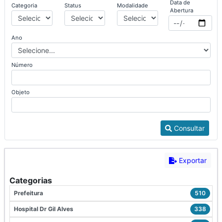
Data de
Categoria
Status
Modalidade
Abertura
Ano
Número
Objeto
Consultar
Exportar
Categorias
Prefeitura
510
Hospital Dr Gil Alves
338