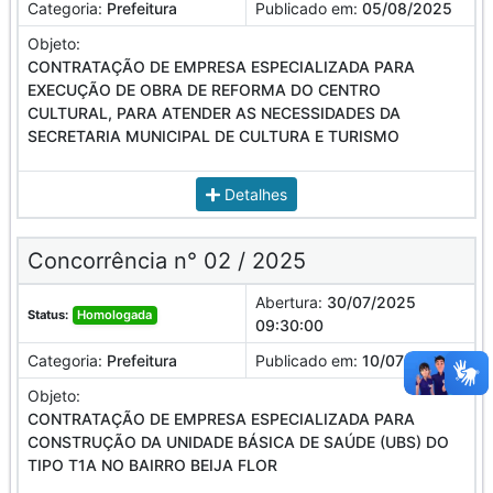
Categoria:
Prefeitura
Publicado em:
05/08/2025
Objeto:
CONTRATAÇÃO DE EMPRESA ESPECIALIZADA PARA
EXECUÇÃO DE OBRA DE REFORMA DO CENTRO
CULTURAL, PARA ATENDER AS NECESSIDADES DA
SECRETARIA MUNICIPAL DE CULTURA E TURISMO
Detalhes
Concorrência n° 02 / 2025
Abertura:
30/07/2025
Status:
Homologada
09:30:00
Categoria:
Prefeitura
Publicado em:
10/07/2025
Objeto:
CONTRATAÇÃO DE EMPRESA ESPECIALIZADA PARA
CONSTRUÇÃO DA UNIDADE BÁSICA DE SAÚDE (UBS) DO
TIPO T1A NO BAIRRO BEIJA FLOR