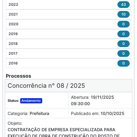
2022
43
2021
10
2020
0
2019
0
2018
0
2017
0
2016
0
Processos
Concorrência n° 08 / 2025
Abertura:
19/11/2025
Status:
Andamento
09:30:00
Categoria:
Prefeitura
Publicado em:
10/10/2025
Objeto:
CONTRATAÇÃO DE EMPRESA ESPECIALIZADA PARA
EXECUÇÃO DE OBRA DE CONSTRUÇÃO DO POSTO DE