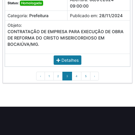
Status:
Homologada
09:00:00
Categoria:
Prefeitura
Publicado em:
28/11/2024
Objeto:
CONTRATAÇÃO DE EMPRESA PARA EXECUÇÃO DE OBRA
DE REFORMA DO CRISTO MISERICORDIOSO EM
BOCAIÚVA/MG.
Detalhes
‹
1
2
3
4
5
›