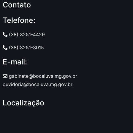
Contato
Telefone:
(38) 3251-4429
(38) 3251-3015
E-mail:
gabinete@bocaiuva.mg.gov.br
ouvidoria@bocaiuva.mg.gov.br
Localização