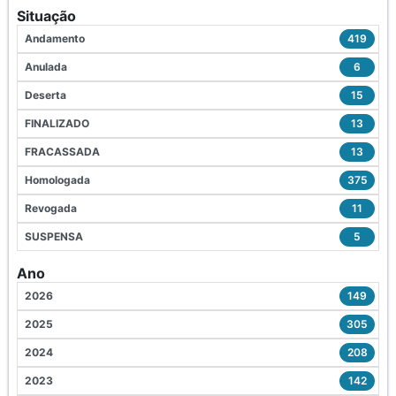
Situação
Andamento
419
Anulada
6
Deserta
15
FINALIZADO
13
FRACASSADA
13
Homologada
375
Revogada
11
SUSPENSA
5
Ano
2026
149
2025
305
2024
208
2023
142