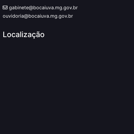
gabinete@bocaiuva.mg.gov.br
ouvidoria@bocaiuva.mg.gov.br
Localização