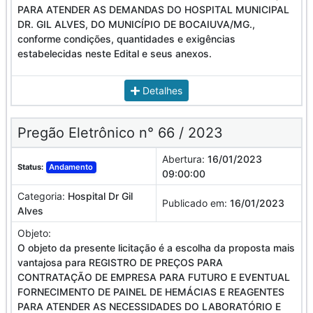
PARA ATENDER AS DEMANDAS DO HOSPITAL MUNICIPAL
DR. GIL ALVES, DO MUNICÍPIO DE BOCAIUVA/MG.,
conforme condições, quantidades e exigências
estabelecidas neste Edital e seus anexos.
Detalhes
Pregão Eletrônico n° 66 / 2023
Abertura:
16/01/2023
Status:
Andamento
09:00:00
Categoria:
Hospital Dr Gil
Publicado em:
16/01/2023
Alves
Objeto:
O objeto da presente licitação é a escolha da proposta mais
vantajosa para REGISTRO DE PREÇOS PARA
CONTRATAÇÃO DE EMPRESA PARA FUTURO E EVENTUAL
FORNECIMENTO DE PAINEL DE HEMÁCIAS E REAGENTES
PARA ATENDER AS NECESSIDADES DO LABORATÓRIO E