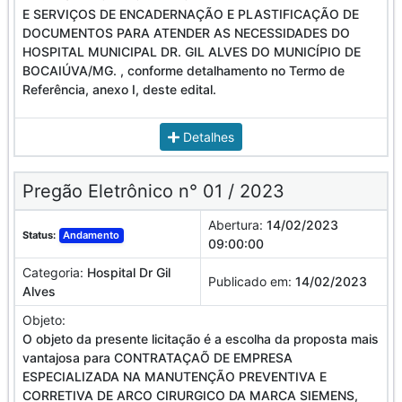
E SERVIÇOS DE ENCADERNAÇÃO E PLASTIFICAÇÃO DE
DOCUMENTOS PARA ATENDER AS NECESSIDADES DO
HOSPITAL MUNICIPAL DR. GIL ALVES DO MUNICÍPIO DE
BOCAIÚVA/MG. , conforme detalhamento no Termo de
Referência, anexo I, deste edital.
Detalhes
Pregão Eletrônico n° 01 / 2023
Abertura:
14/02/2023
Status:
Andamento
09:00:00
Categoria:
Hospital Dr Gil
Publicado em:
14/02/2023
Alves
Objeto:
O objeto da presente licitação é a escolha da proposta mais
vantajosa para CONTRATAÇAÕ DE EMPRESA
ESPECIALIZADA NA MANUTENÇÃO PREVENTIVA E
CORRETIVA DE ARCO CIRURGICO DA MARCA SIEMENS,