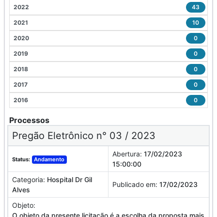
2022
43
2021
10
2020
0
2019
0
2018
0
2017
0
2016
0
Processos
Pregão Eletrônico n° 03 / 2023
Abertura:
17/02/2023
Status:
Andamento
15:00:00
Categoria:
Hospital Dr Gil
Publicado em:
17/02/2023
Alves
Objeto:
O objeto da presente licitação é a escolha da proposta mais