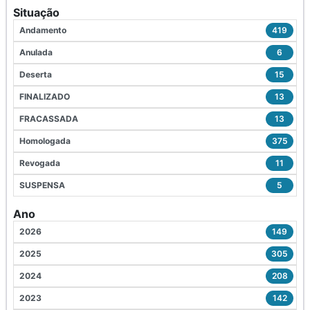
Situação
Andamento
419
Anulada
6
Deserta
15
FINALIZADO
13
FRACASSADA
13
Homologada
375
Revogada
11
SUSPENSA
5
Ano
2026
149
2025
305
2024
208
2023
142