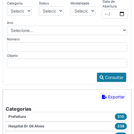
Data de
Categoria
Status
Modalidade
Abertura
Ano
Número
Objeto
Consultar
Exportar
Categorias
Prefeitura
510
Hospital Dr Gil Alves
338