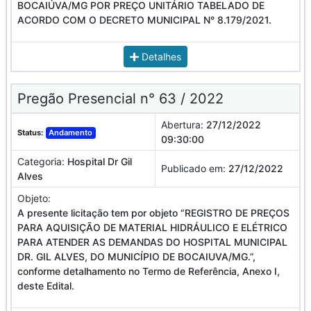
BOCAIÚVA/MG POR PREÇO UNITÁRIO TABELADO DE
ACORDO COM O DECRETO MUNICIPAL N° 8.179/2021.
Detalhes
Pregão Presencial n° 63 / 2022
Abertura:
27/12/2022
Status:
Andamento
09:30:00
Categoria:
Hospital Dr Gil
Publicado em:
27/12/2022
Alves
Objeto:
A presente licitação tem por objeto “REGISTRO DE PREÇOS
PARA AQUISIÇÃO DE MATERIAL HIDRÁULICO E ELÉTRICO
PARA ATENDER AS DEMANDAS DO HOSPITAL MUNICIPAL
DR. GIL ALVES, DO MUNICÍPIO DE BOCAIUVA/MG.”,
conforme detalhamento no Termo de Referência, Anexo I,
deste Edital.